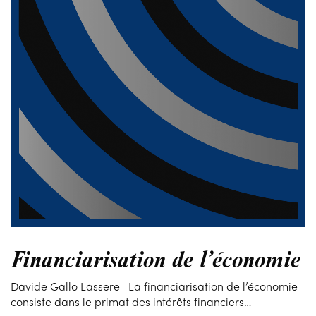
Financiarisation de l’économie
Davide Gallo Lassere La financiarisation de l’économie
consiste dans le primat des intérêts financiers…