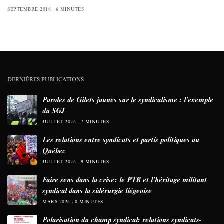
SEPTEMBRE 2016
6 MINUTES
DERNIÈRES PUBLICATIONS
Paroles de Gilets jaunes sur le syndicalisme : l’exemple
du SGJ
JUILLET 2026
7 MINUTES
Les relations entre syndicats et partis politiques au
Québec
JUILLET 2026
9 MINUTES
Faire sens dans la crise: le PTB et l’héritage militant
syndical dans la sidérurgie liégeoise
MARS 2026
8 MINUTES
Polarisation du champ syndical: relations syndicats-