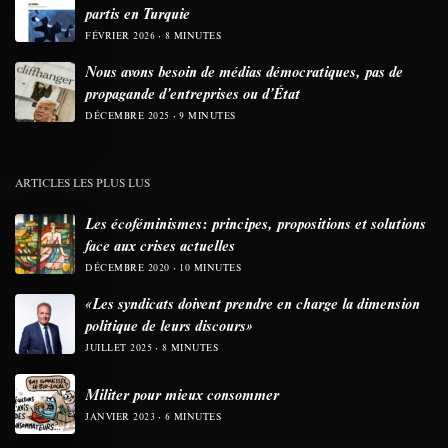
partis en Turquie
FÉVRIER 2026
8 MINUTES
Nous avons besoin de médias démocratiques, pas de
propagande d’entreprises ou d’État
DÉCEMBRE 2025
9 MINUTES
ARTICLES LES PLUS LUS
Les écoféminismes: principes, propositions et solutions
face aux crises actuelles
DÉCEMBRE 2020
10 MINUTES
«Les syndicats doivent prendre en charge la dimension
politique de leurs discours»
JUILLET 2025
8 MINUTES
Militer pour mieux consommer
JANVIER 2023
6 MINUTES