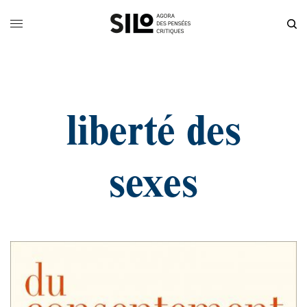
liberté des
sexes