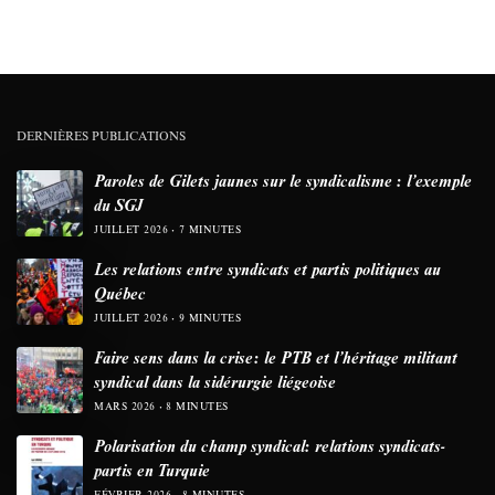
DERNIÈRES PUBLICATIONS
Paroles de Gilets jaunes sur le syndicalisme : l’exemple
du SGJ
JUILLET 2026
7 MINUTES
Les relations entre syndicats et partis politiques au
Québec
JUILLET 2026
9 MINUTES
Faire sens dans la crise: le PTB et l’héritage militant
syndical dans la sidérurgie liégeoise
MARS 2026
8 MINUTES
Polarisation du champ syndical: relations syndicats-
partis en Turquie
FÉVRIER 2026
8 MINUTES