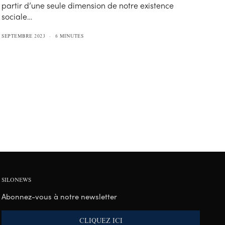
partir d’une seule dimension de notre existence
sociale…
SEPTEMBRE 2023
6 MINUTES
SILONEWS
Abonnez-vous à notre newsletter
CLIQUEZ ICI