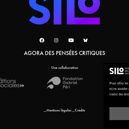
AGORA DES PENSÉES CRITIQUES
Une collaboration
Pour offrir les
et/ou accéder 
traiter des do
Mentions légales
Crédits