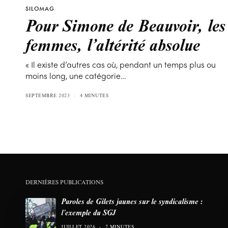
SILOMAG
Pour Simone de Beauvoir, les
femmes, l’altérité absolue
« Il existe d’autres cas où, pendant un temps plus ou
moins long, une catégorie…
SEPTEMBRE 2023
4 MINUTES
DERNIÈRES PUBLICATIONS
Paroles de Gilets jaunes sur le syndicalisme :
l’exemple du SGJ
JUILLET 2026
7 MINUTES