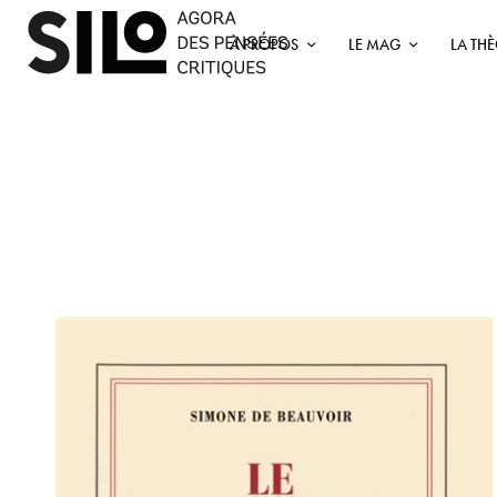
À PROPOS
LE MAG
LA TH