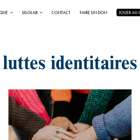
ÈQUE
SILOLAB
CONTACT
FAIRE UN DON
JOUER AU
luttes identitaires