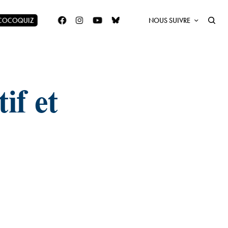
 COCOQUIZ
NOUS SUIVRE
if et