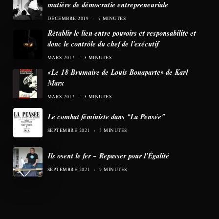
matière de démocratie entrepreneuriale
DÉCEMBRE 2019
7 MINUTES
Rétablir le lien entre pouvoirs et responsabilité et
donc le contrôle du chef de l’exécutif
MARS 2017
3 MINUTES
«Le 18 Brumaire de Louis Bonaparte» de Karl
Marx
MARS 2017
3 MINUTES
Le combat féministe dans “La Pensée”
SEPTEMBRE 2021
5 MINUTES
Ils osent le fer – Repasser pour l’Égalité
SEPTEMBRE 2021
9 MINUTES