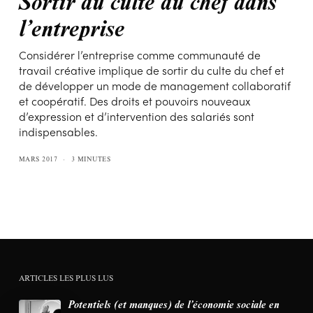
Sortir du culte du chef dans
l’entreprise
Considérer l’entreprise comme communauté de
travail créative implique de sortir du culte du chef et
de développer un mode de management collaboratif
et coopératif. Des droits et pouvoirs nouveaux
d’expression et d’intervention des salariés sont
indispensables.
MARS 2017
3 MINUTES
ARTICLES LES PLUS LUS
Potentiels (et manques) de l’économie sociale en