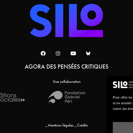
AGORA DES PENSÉES CRITIQUES
Une collaboration
Pour offrir les
et/ou accéder 
traiter des do
Mentions légales
Crédits