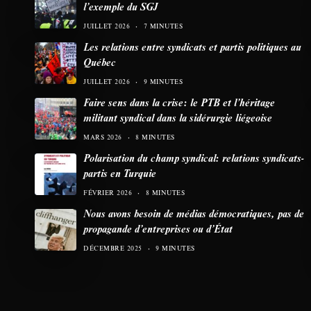
l’exemple du SGJ
JUILLET 2026
7 MINUTES
Les relations entre syndicats et partis politiques au
Québec
JUILLET 2026
9 MINUTES
Faire sens dans la crise: le PTB et l’héritage
militant syndical dans la sidérurgie liégeoise
MARS 2026
8 MINUTES
Polarisation du champ syndical: relations syndicats-
partis en Turquie
FÉVRIER 2026
8 MINUTES
Nous avons besoin de médias démocratiques, pas de
propagande d’entreprises ou d’État
DÉCEMBRE 2025
9 MINUTES