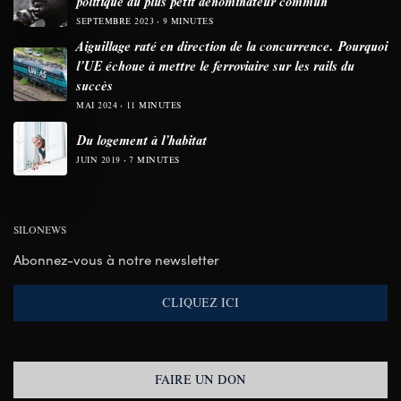
politique du plus petit dénominateur commun
SEPTEMBRE 2023
9 MINUTES
Aiguillage raté en direction de la concurrence. Pourquoi
l’UE échoue à mettre le ferroviaire sur les rails du
succès
MAI 2024
11 MINUTES
Du logement à l’habitat
JUIN 2019
7 MINUTES
SILONEWS
Abonnez-vous à notre newsletter
CLIQUEZ ICI
FAIRE UN DON