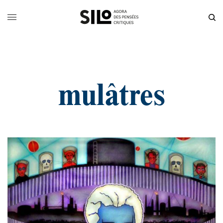
mulâtres