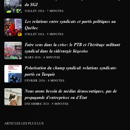
du SGJ
JUILLET 2026
7 MINUTES
Les relations entre syndicats et partis politiques au
Québec
JUILLET 2026
9 MINUTES
Faire sens dans la crise: le PTB et l’héritage militant
syndical dans la sidérurgie liégeoise
MARS 2026
8 MINUTES
Polarisation du champ syndical: relations syndicats-
partis en Turquie
FÉVRIER 2026
8 MINUTES
Nous avons besoin de médias démocratiques, pas de
propagande d’entreprises ou d’État
DÉCEMBRE 2025
9 MINUTES
ARTICLES LES PLUS LUS