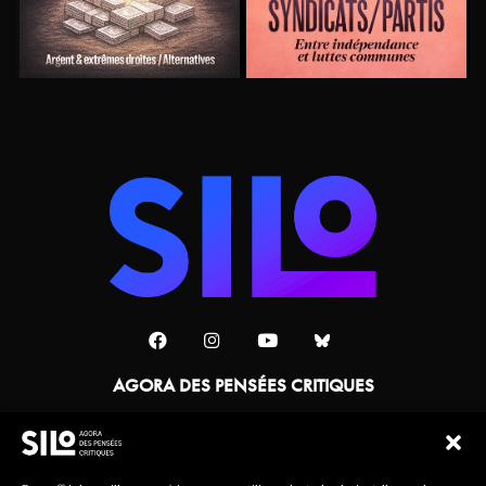
AGORA DES PENSÉES CRITIQUES
Une collaboration