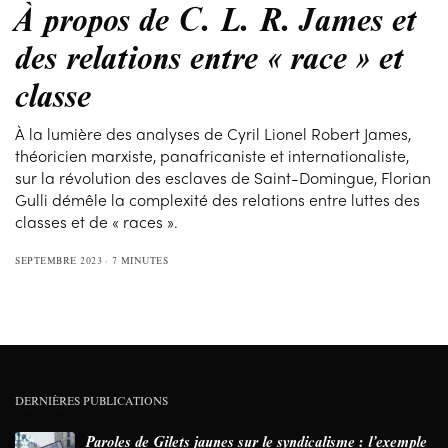
À propos de C. L. R. James et
des relations entre « race » et
classe
À la lumière des analyses de Cyril Lionel Robert James,
théoricien marxiste, panafricaniste et internationaliste,
sur la révolution des esclaves de Saint-Domingue, Florian
Gulli démêle la complexité des relations entre luttes des
classes et de « races ».
SEPTEMBRE 2023
7 MINUTES
DERNIÈRES PUBLICATIONS
Paroles de Gilets jaunes sur le syndicalisme : l’exemple