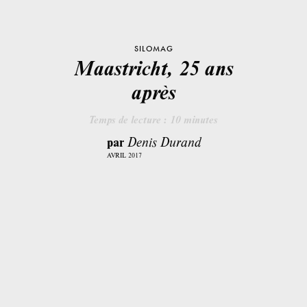
SILOMAG
Maastricht, 25 ans
après
Temps de lecture :
10
minutes
par
Denis Durand
AVRIL 2017