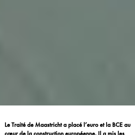
Le Traité de Maastricht a placé l’euro et la BCE au
cœur de la construction européenne. Il a mis les