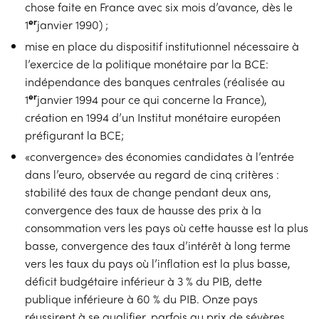
chose faite en France avec six mois d’avance, dès le
er
1
janvier 1990) ;
mise en place du dispositif institutionnel nécessaire à
l’exercice de la politique monétaire par la BCE:
indépendance des banques centrales (réalisée au
er
1
janvier 1994 pour ce qui concerne la France),
création en 1994 d’un Institut monétaire européen
préfigurant la BCE;
«convergence» des économies candidates à l’entrée
dans l’euro, observée au regard de cinq critères :
stabilité des taux de change pendant deux ans,
convergence des taux de hausse des prix à la
consommation vers les pays où cette hausse est la plus
basse, convergence des taux d’intérêt à long terme
vers les taux du pays où l’inflation est la plus basse,
déficit budgétaire inférieur à 3 % du PIB, dette
publique inférieure à 60 % du PIB. Onze pays
réussirent à se qualifier, parfois au prix de sévères