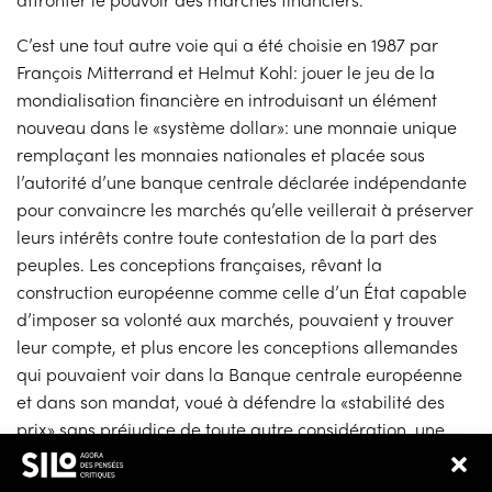
C’est une tout autre voie qui a été choisie en 1987 par
François Mitterrand et Helmut Kohl: jouer le jeu de la
mondialisation financière en introduisant un élément
nouveau dans le «système dollar»: une monnaie unique
remplaçant les monnaies nationales et placée sous
l’autorité d’une banque centrale déclarée indépendante
pour convaincre les marchés qu’elle veillerait à préserver
leurs intérêts contre toute contestation de la part des
peuples. Les conceptions françaises, rêvant la
construction européenne comme celle d’un État capable
d’imposer sa volonté aux marchés, pouvaient y trouver
leur compte, et plus encore les conceptions allemandes
qui pouvaient voir dans la Banque centrale européenne
et dans son mandat, voué à défendre la «stabilité des
prix» sans préjudice de toute autre considération, une
extension continentale de la Deutsche Bundesbank et de
sa politique monétaire. Aucun des deux modèles ne s’est