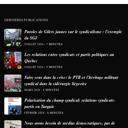
DERNIÈRES PUBLICATIONS
Paroles de Gilets jaunes sur le syndicalisme : l’exemple
du SGJ
JUILLET 2026
7 MINUTES
Les relations entre syndicats et partis politiques au
Québec
JUILLET 2026
9 MINUTES
Faire sens dans la crise: le PTB et l’héritage militant
syndical dans la sidérurgie liégeoise
MARS 2026
8 MINUTES
Polarisation du champ syndical: relations syndicats-
partis en Turquie
FÉVRIER 2026
8 MINUTES
Nous avons besoin de médias démocratiques, pas de