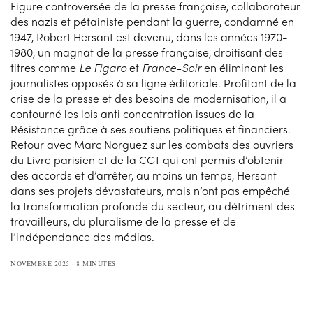
Figure controversée de la presse française, collaborateur
des nazis et pétainiste pendant la guerre, condamné en
1947, Robert Hersant est devenu, dans les années 1970-
1980, un magnat de la presse française, droitisant des
titres comme
Le Figaro
et
France-Soir
en éliminant les
journalistes opposés à sa ligne éditoriale. Profitant de la
crise de la presse et des besoins de modernisation, il a
contourné les lois anti concentration issues de la
Résistance grâce à ses soutiens politiques et financiers.
Retour avec Marc Norguez sur les combats des ouvriers
du Livre parisien et de la CGT qui ont permis d’obtenir
des accords et d’arrêter, au moins un temps, Hersant
dans ses projets dévastateurs, mais n’ont pas empêché
la transformation profonde du secteur, au détriment des
travailleurs, du pluralisme de la presse et de
l’indépendance des médias.
NOVEMBRE 2025
8 MINUTES