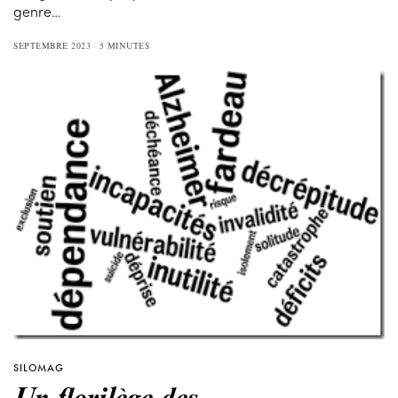
genre…
SEPTEMBRE 2023
5 MINUTES
SILOMAG
Un florilège des