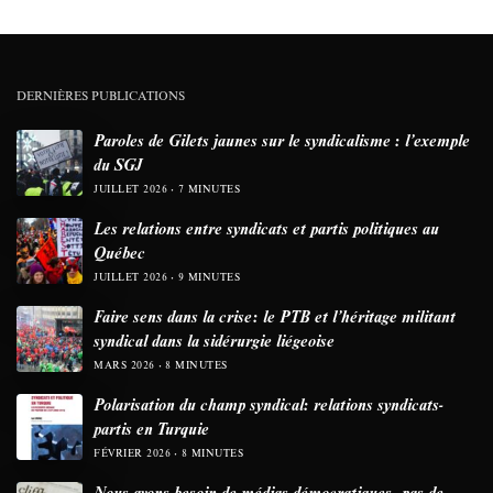
DERNIÈRES PUBLICATIONS
Paroles de Gilets jaunes sur le syndicalisme : l’exemple
du SGJ
JUILLET 2026
7 MINUTES
Les relations entre syndicats et partis politiques au
Québec
JUILLET 2026
9 MINUTES
Faire sens dans la crise: le PTB et l’héritage militant
syndical dans la sidérurgie liégeoise
MARS 2026
8 MINUTES
Polarisation du champ syndical: relations syndicats-
partis en Turquie
FÉVRIER 2026
8 MINUTES
Nous avons besoin de médias démocratiques, pas de