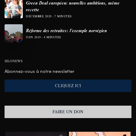
Green Deal européen: nouvelles ambitions, même
recette
DÉCEMBRE 2020
7 MINUTES
Réforme des retraites: l’exemple norvégien
JUIN 2019
4 MINUTES
SILONEWS
Abonnez-vous à notre newsletter
CLIQUEZ ICI
FAIRE UN DON