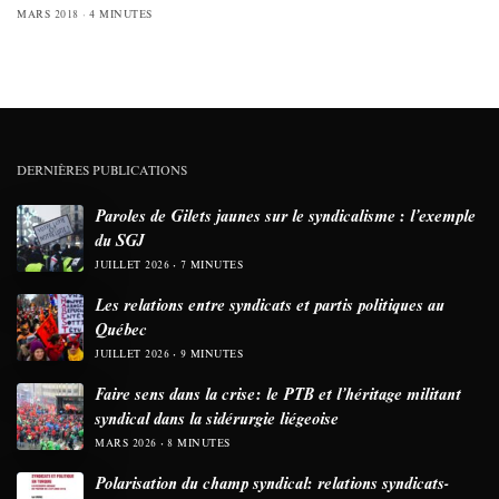
MARS 2018
4 MINUTES
DERNIÈRES PUBLICATIONS
Paroles de Gilets jaunes sur le syndicalisme : l’exemple
du SGJ
JUILLET 2026
7 MINUTES
Les relations entre syndicats et partis politiques au
Québec
JUILLET 2026
9 MINUTES
Faire sens dans la crise: le PTB et l’héritage militant
syndical dans la sidérurgie liégeoise
MARS 2026
8 MINUTES
Polarisation du champ syndical: relations syndicats-