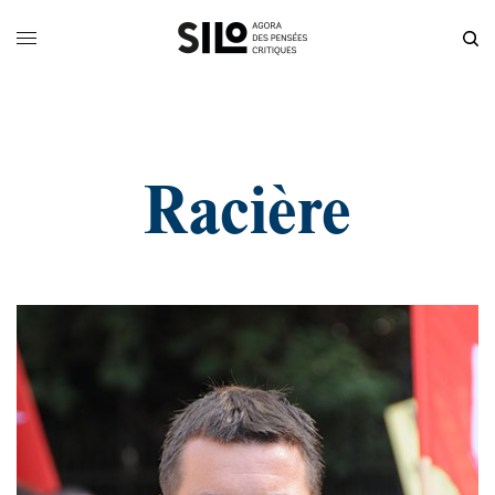
Racière