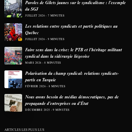
Paroles de Gilets jaunes sur le syndicalisme : l’exemple
du SGJ
JUILLET 2026
7 MINUTES
Les relations entre syndicats et partis politiques au
Québec
JUILLET 2026
9 MINUTES
Faire sens dans la crise: le PTB et l’héritage militant
syndical dans la sidérurgie liégeoise
MARS 2026
8 MINUTES
Polarisation du champ syndical: relations syndicats-
partis en Turquie
FÉVRIER 2026
8 MINUTES
Nous avons besoin de médias démocratiques, pas de
propagande d’entreprises ou d’État
DÉCEMBRE 2025
9 MINUTES
ARTICLES LES PLUS LUS