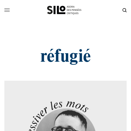
réfugié