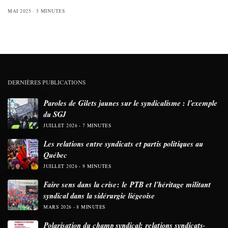
MAI 2025
5 MINUTES
DERNIÈRES PUBLICATIONS
Paroles de Gilets jaunes sur le syndicalisme : l’exemple
du SGJ
JUILLET 2026
7 MINUTES
Les relations entre syndicats et partis politiques au
Québec
JUILLET 2026
9 MINUTES
Faire sens dans la crise: le PTB et l’héritage militant
syndical dans la sidérurgie liégeoise
MARS 2026
8 MINUTES
Polarisation du champ syndical: relations syndicats-