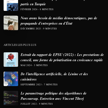
partis en Turquie
FÉVRIER 2026
8 MINUTES
Nous avons besoin de médias démocratiques, pas de
propagande d’entreprises ou d’État
DÉCEMBRE 2025
9 MINUTES
ARTICLES LES PLUS LUS
Extrait du rapport de EPSU (2022) : Les prestations de
conseil, une forme de privatisation en croissance rapide
MAI 2024
5 MINUTES
De l’intelligence artificielle, de Lénine et des
cuisinières
SEPTEMBRE 2023
7 MINUTES
Le paramétrage politique des algorithmes de
Parcoursup. Entretien avec Vincent Tiberj
JUILLET 2022
9 MINUTES