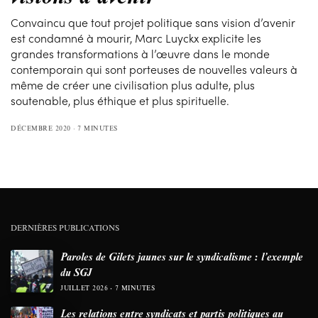
Convaincu que tout projet politique sans vision d’avenir
est condamné à mourir, Marc Luyckx explicite les
grandes transformations à l’œuvre dans le monde
contemporain qui sont porteuses de nouvelles valeurs à
même de créer une civilisation plus adulte, plus
soutenable, plus éthique et plus spirituelle.
DÉCEMBRE 2020
7 MINUTES
DERNIÈRES PUBLICATIONS
Paroles de Gilets jaunes sur le syndicalisme : l’exemple
du SGJ
JUILLET 2026
7 MINUTES
Les relations entre syndicats et partis politiques au