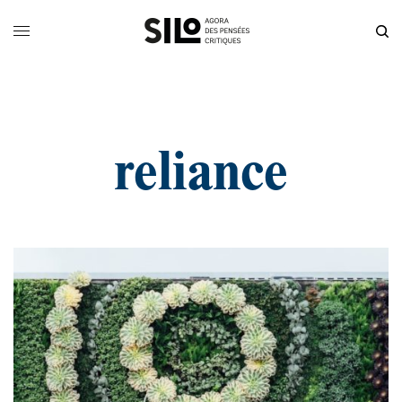
reliance