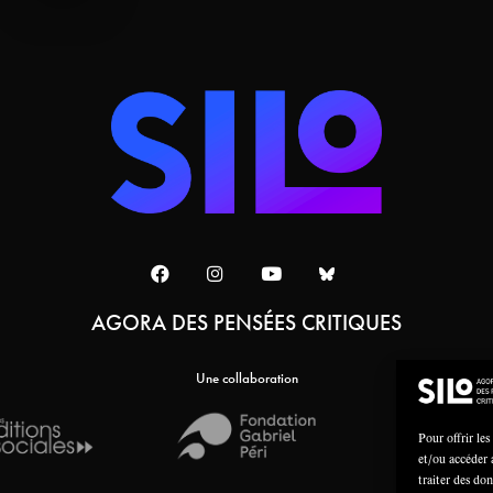
AGORA DES PENSÉES CRITIQUES
Une collaboration
Pour offrir les
et/ou accéder 
traiter des do