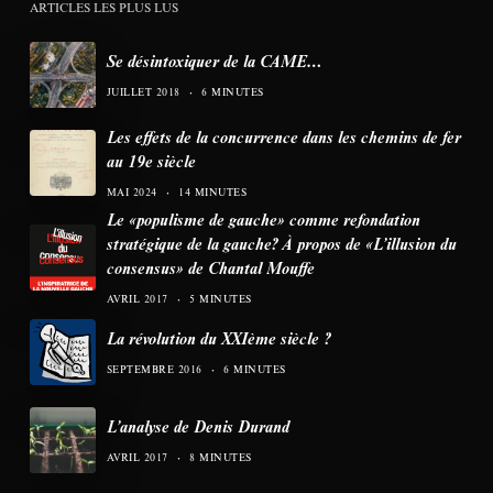
ARTICLES LES PLUS LUS
Se désintoxiquer de la CAME…
JUILLET 2018
6 MINUTES
Les effets de la concurrence dans les chemins de fer
au 19e siècle
MAI 2024
14 MINUTES
Le «populisme de gauche» comme refondation
stratégique de la gauche? À propos de «L’illusion du
consensus» de Chantal Mouffe
AVRIL 2017
5 MINUTES
La révolution du XXIème siècle ?
SEPTEMBRE 2016
6 MINUTES
L’analyse de Denis Durand
AVRIL 2017
8 MINUTES