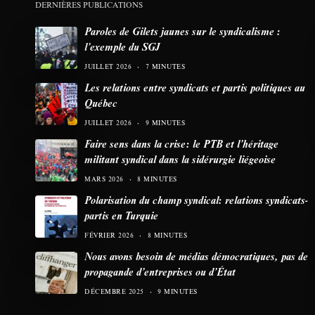
DERNIÈRES PUBLICATIONS
Paroles de Gilets jaunes sur le syndicalisme :
l’exemple du SGJ
JUILLET 2026
7 MINUTES
Les relations entre syndicats et partis politiques au
Québec
JUILLET 2026
9 MINUTES
Faire sens dans la crise: le PTB et l’héritage
militant syndical dans la sidérurgie liégeoise
MARS 2026
8 MINUTES
Polarisation du champ syndical: relations syndicats-
partis en Turquie
FÉVRIER 2026
8 MINUTES
Nous avons besoin de médias démocratiques, pas de
propagande d’entreprises ou d’État
DÉCEMBRE 2025
9 MINUTES