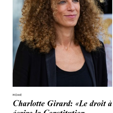
HOME
Charlotte Girard: «Le droit à
écrire la Constitution