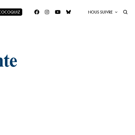
 COCOQUIZ
NOUS SUIVRE
nte