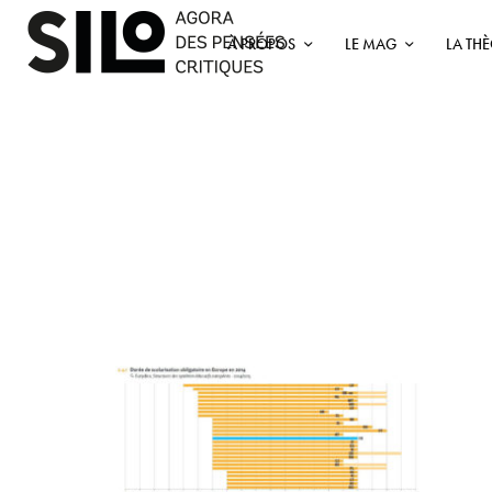
À PROPOS
LE MAG
LA TH