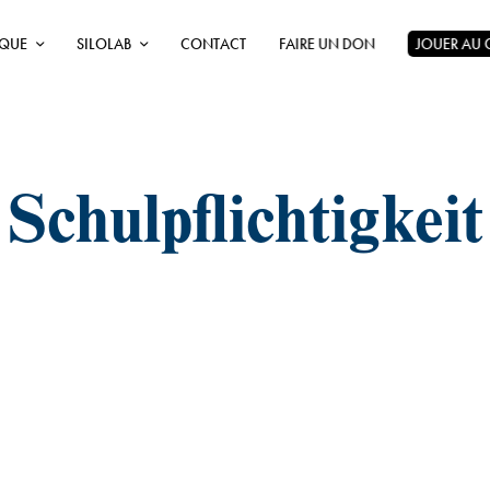
ÈQUE
SILOLAB
CONTACT
FAIRE UN DON
JOUER AU
Schulpflichtigkeit