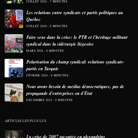
JUILLET 2026
7 MINUTES
Les relations entre syndicats et partis politiques au
Québec
JUILLET 2026
9 MINUTES
Faire sens dans la crise: le PTB et l’héritage militant
syndical dans la sidérurgie liégeoise
MARS 2026
8 MINUTES
Polarisation du champ syndical: relations syndicats-
partis en Turquie
FÉVRIER 2026
8 MINUTES
Nous avons besoin de médias démocratiques, pas de
propagande d’entreprises ou d’État
DÉCEMBRE 2025
9 MINUTES
ARTICLES LES PLUS LUS
La crise de 2007 racontée en alexandrins