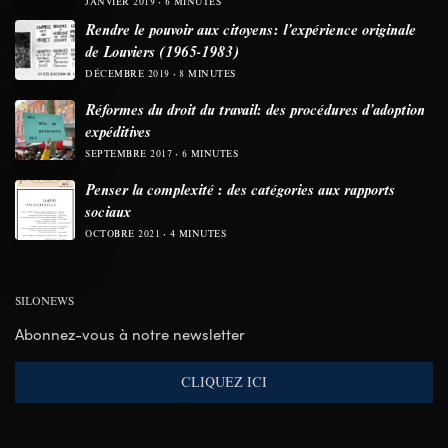
JANVIER 2019
6 MINUTES
Rendre le pouvoir aux citoyens: l’expérience originale
de Louviers (1965-1983)
DÉCEMBRE 2019
8 MINUTES
Réformes du droit du travail: des procédures d’adoption
expéditives
SEPTEMBRE 2017
6 MINUTES
Penser la complexité : des catégories aux rapports
sociaux
OCTOBRE 2021
4 MINUTES
SILONEWS
Abonnez-vous à notre newsletter
CLIQUEZ ICI