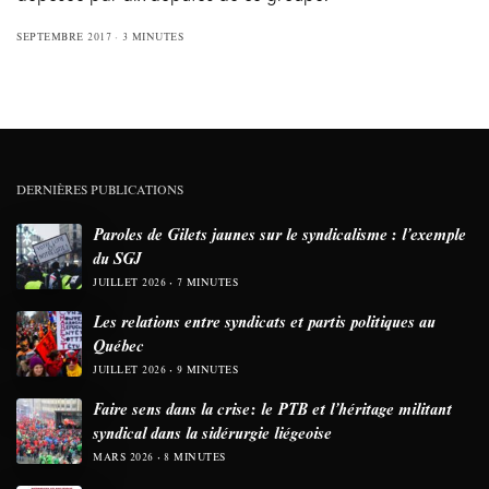
SEPTEMBRE 2017
3 MINUTES
DERNIÈRES PUBLICATIONS
Paroles de Gilets jaunes sur le syndicalisme : l’exemple
du SGJ
JUILLET 2026
7 MINUTES
Les relations entre syndicats et partis politiques au
Québec
JUILLET 2026
9 MINUTES
Faire sens dans la crise: le PTB et l’héritage militant
syndical dans la sidérurgie liégeoise
MARS 2026
8 MINUTES