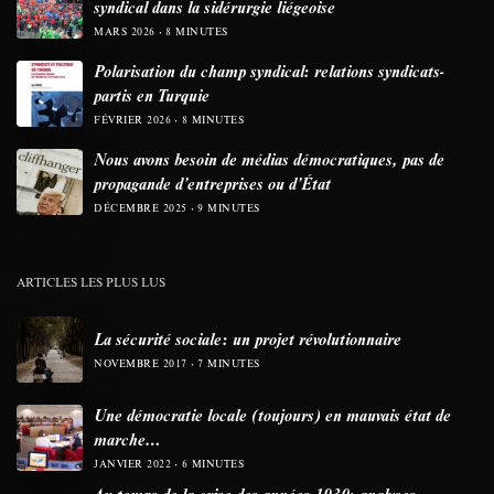
syndical dans la sidérurgie liégeoise
MARS 2026
8 MINUTES
Polarisation du champ syndical: relations syndicats-
partis en Turquie
FÉVRIER 2026
8 MINUTES
Nous avons besoin de médias démocratiques, pas de
propagande d’entreprises ou d’État
DÉCEMBRE 2025
9 MINUTES
ARTICLES LES PLUS LUS
La sécurité sociale: un projet révolutionnaire
NOVEMBRE 2017
7 MINUTES
Une démocratie locale (toujours) en mauvais état de
marche…
JANVIER 2022
6 MINUTES
Au temps de la crise des années 1930: analyses,