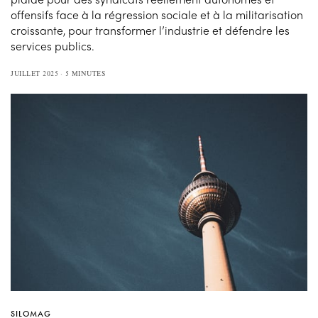
offensifs face à la régression sociale et à la militarisation
croissante, pour transformer l’industrie et défendre les
services publics.
JUILLET 2025
5 MINUTES
SILOMAG