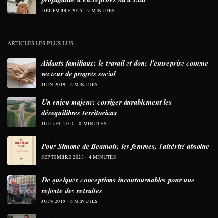
DÉCEMBRE 2025
9 MINUTES
ARTICLES LES PLUS LUS
Aidants familiaux: le travail et donc l’entreprise comme
vecteur de progrès social
JUIN 2019
6 MINUTES
Un enjeu majeur: corriger durablement les
déséquilibres territoriaux
JUILLET 2018
8 MINUTES
Pour Simone de Beauvoir, les femmes, l’altérité absolue
SEPTEMBRE 2023
4 MINUTES
De quelques conceptions incontournables pour une
refonte des retraites
JUIN 2019
6 MINUTES