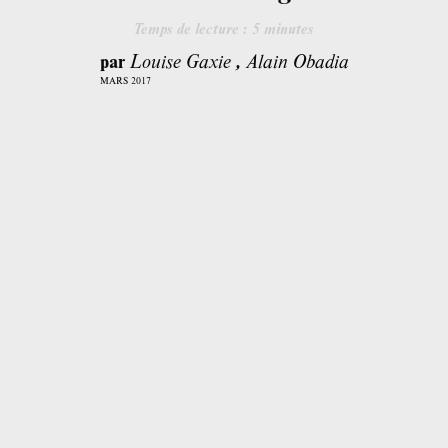
Temps de lecture :
5
minutes
par
Louise Gaxie
,
Alain Obadia
MARS 2017