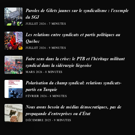
Paroles de Gilets jaunes sur le syndicalisme : l’exemple
du SGJ
JUILLET 2026
7 MINUTES
Les relations entre syndicats et partis politiques au
Québec
JUILLET 2026
9 MINUTES
Faire sens dans la crise: le PTB et l’héritage militant
syndical dans la sidérurgie liégeoise
MARS 2026
8 MINUTES
Polarisation du champ syndical: relations syndicats-
partis en Turquie
FÉVRIER 2026
8 MINUTES
Nous avons besoin de médias démocratiques, pas de
propagande d’entreprises ou d’État
DÉCEMBRE 2025
9 MINUTES