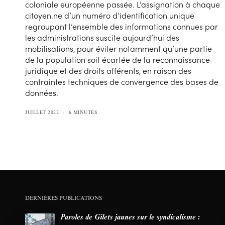
coloniale européenne passée. L’assignation à chaque
citoyen.ne d’un numéro d’identification unique
regroupant l’ensemble des informations connues par
les administrations suscite aujourd’hui des
mobilisations, pour éviter notamment qu’une partie
de la population soit écartée de la reconnaissance
juridique et des droits afférents, en raison des
contraintes techniques de convergence des bases de
données.
JUILLET 2022
6 MINUTES
DERNIÈRES PUBLICATIONS
Paroles de Gilets jaunes sur le syndicalisme :