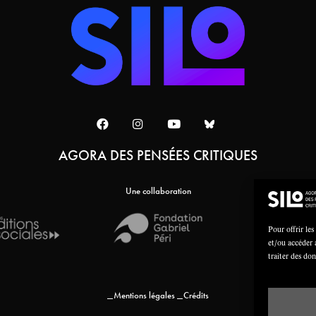
AGORA DES PENSÉES CRITIQUES
Une collaboration
Pour offrir les
et/ou accéder 
traiter des do
Mentions légales
Crédits