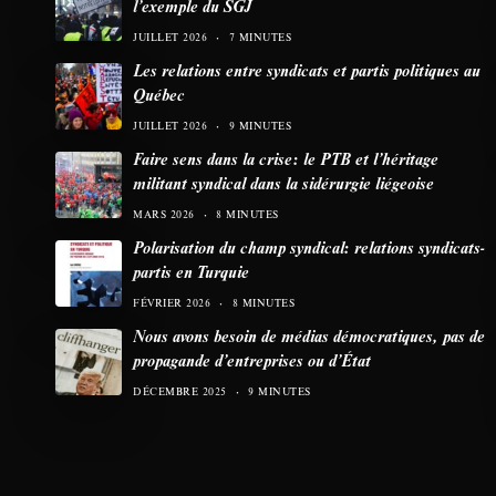
l’exemple du SGJ
JUILLET 2026
7 MINUTES
Les relations entre syndicats et partis politiques au
Québec
JUILLET 2026
9 MINUTES
Faire sens dans la crise: le PTB et l’héritage
militant syndical dans la sidérurgie liégeoise
MARS 2026
8 MINUTES
Polarisation du champ syndical: relations syndicats-
partis en Turquie
FÉVRIER 2026
8 MINUTES
Nous avons besoin de médias démocratiques, pas de
propagande d’entreprises ou d’État
DÉCEMBRE 2025
9 MINUTES