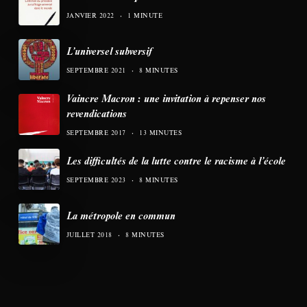
JANVIER 2022
1 MINUTE
L’universel subversif
SEPTEMBRE 2021
8 MINUTES
Vaincre Macron : une invitation à repenser nos
revendications
SEPTEMBRE 2017
13 MINUTES
Les difficultés de la lutte contre le racisme à l’école
SEPTEMBRE 2023
8 MINUTES
La métropole en commun
JUILLET 2018
8 MINUTES