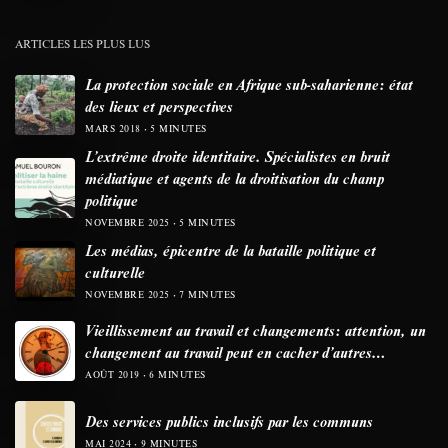
ARTICLES LES PLUS LUS
La protection sociale en Afrique sub-saharienne: état
des lieux et perspectives
MARS 2018
5 MINUTES
L’extrême droite identitaire. Spécialistes en bruit
médiatique et agents de la droitisation du champ
politique
NOVEMBRE 2025
5 MINUTES
Les médias, épicentre de la bataille politique et
culturelle
NOVEMBRE 2025
7 MINUTES
Vieillissement au travail et changements: attention, un
changement au travail peut en cacher d’autres…
AOÛT 2019
6 MINUTES
Des services publics inclusifs par les communs
MAI 2024
9 MINUTES