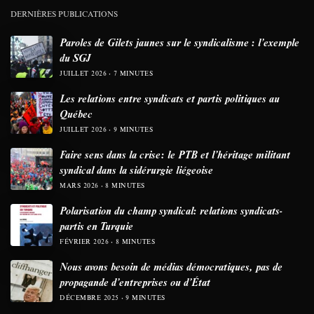
DERNIÈRES PUBLICATIONS
Paroles de Gilets jaunes sur le syndicalisme : l’exemple
du SGJ
JUILLET 2026
7 MINUTES
Les relations entre syndicats et partis politiques au
Québec
JUILLET 2026
9 MINUTES
Faire sens dans la crise: le PTB et l’héritage militant
syndical dans la sidérurgie liégeoise
MARS 2026
8 MINUTES
Polarisation du champ syndical: relations syndicats-
partis en Turquie
FÉVRIER 2026
8 MINUTES
Nous avons besoin de médias démocratiques, pas de
propagande d’entreprises ou d’État
DÉCEMBRE 2025
9 MINUTES