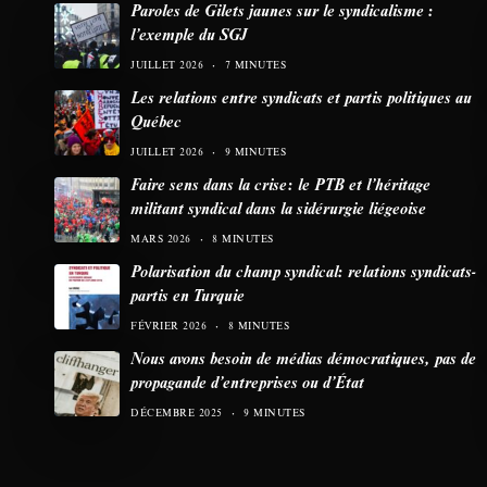
Paroles de Gilets jaunes sur le syndicalisme :
l’exemple du SGJ
JUILLET 2026
7 MINUTES
Les relations entre syndicats et partis politiques au
Québec
JUILLET 2026
9 MINUTES
Faire sens dans la crise: le PTB et l’héritage
militant syndical dans la sidérurgie liégeoise
MARS 2026
8 MINUTES
Polarisation du champ syndical: relations syndicats-
partis en Turquie
FÉVRIER 2026
8 MINUTES
Nous avons besoin de médias démocratiques, pas de
propagande d’entreprises ou d’État
DÉCEMBRE 2025
9 MINUTES