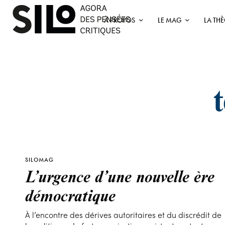
À PROPOS
LE MAG
LA TH
SILOMAG
L’urgence d’une nouvelle ère
démocratique
À l’encontre des dérives autoritaires et du discrédit de