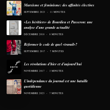
Marxisme et féminisme: des affinités électives
SEPTEMBRE 2023
11 MINUTES
«Les héritiers» de Bourdieu et Passeron: une
analyse d’une grande actualité
DÉCEMBRE 2018
8 MINUTES
Réformer le code de quel «travail»?
SEPTEMBRE 2017
7 MINUTES
Les révolutions d’hier et d’aujourd’hui
NOVEMBRE 2017
3 MINUTES
L’indépendance du journal est une bataille
quotidienne
NOVEMBRE 2025
7 MINUTES