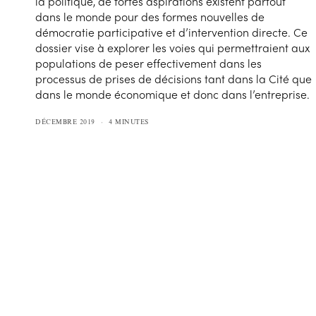
la politique, de fortes aspirations existent partout
dans le monde pour des formes nouvelles de
démocratie participative et d’intervention directe. Ce
dossier vise à explorer les voies qui permettraient aux
populations de peser effectivement dans les
processus de prises de décisions tant dans la Cité que
dans le monde économique et donc dans l’entreprise.
DÉCEMBRE 2019
4 MINUTES