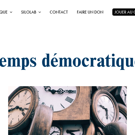
ÈQUE
SILOLAB
CONTACT
FAIRE UN DON
JOUER AU
temps démocratiqu