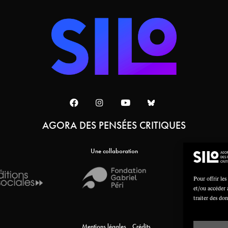
AGORA DES PENSÉES CRITIQUES
Une collaboration
Pour offrir les
et/ou accéder 
traiter des do
Mentions légales
Crédits