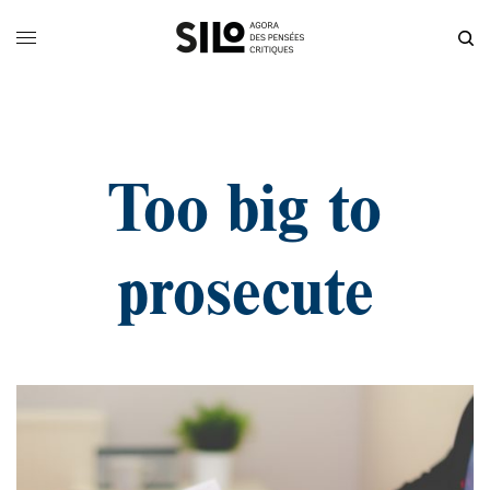
Too big to
prosecute