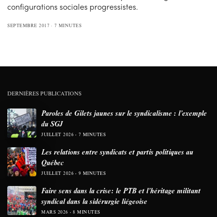
configurations sociales progressistes.
SEPTEMBRE 2017
7 MINUTES
DERNIÈRES PUBLICATIONS
Paroles de Gilets jaunes sur le syndicalisme : l’exemple
du SGJ
JUILLET 2026
7 MINUTES
Les relations entre syndicats et partis politiques au
Québec
JUILLET 2026
9 MINUTES
Faire sens dans la crise: le PTB et l’héritage militant
syndical dans la sidérurgie liégeoise
MARS 2026
8 MINUTES