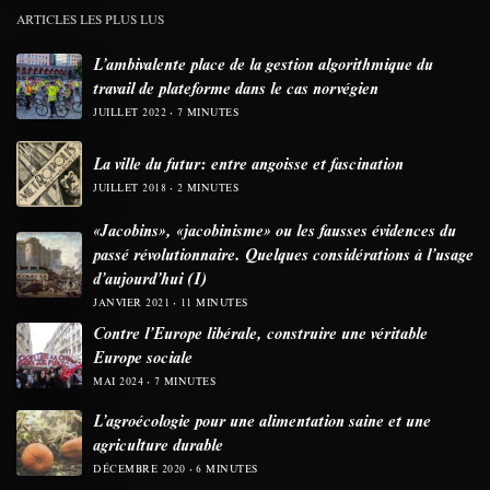
ARTICLES LES PLUS LUS
L’ambivalente place de la gestion algorithmique du
travail de plateforme dans le cas norvégien
JUILLET 2022
7 MINUTES
La ville du futur: entre angoisse et fascination
JUILLET 2018
2 MINUTES
«Jacobins», «jacobinisme» ou les fausses évidences du
passé révolutionnaire. Quelques considérations à l’usage
d’aujourd’hui (I)
JANVIER 2021
11 MINUTES
Contre l’Europe libérale, construire une véritable
Europe sociale
MAI 2024
7 MINUTES
L’agroécologie pour une alimentation saine et une
agriculture durable
DÉCEMBRE 2020
6 MINUTES