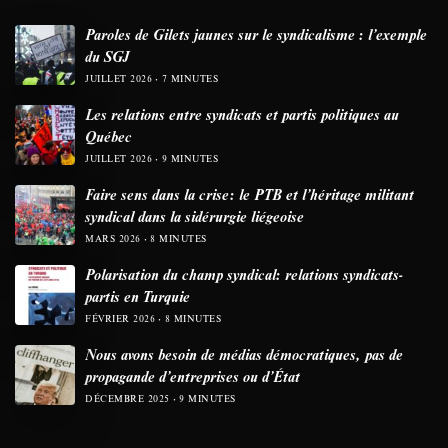
Paroles de Gilets jaunes sur le syndicalisme : l’exemple
du SGJ
JUILLET 2026
7 MINUTES
Les relations entre syndicats et partis politiques au
Québec
JUILLET 2026
9 MINUTES
Faire sens dans la crise: le PTB et l’héritage militant
syndical dans la sidérurgie liégeoise
MARS 2026
8 MINUTES
Polarisation du champ syndical: relations syndicats-
partis en Turquie
FÉVRIER 2026
8 MINUTES
Nous avons besoin de médias démocratiques, pas de
propagande d’entreprises ou d’État
DÉCEMBRE 2025
9 MINUTES