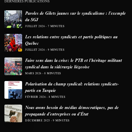
DERNIÈRES PUBLICATIONS
Paroles de Gilets jaunes sur le syndicalisme : l’exemple
du SGJ
JUILLET 2026
7 MINUTES
Les relations entre syndicats et partis politiques au
Québec
JUILLET 2026
9 MINUTES
Faire sens dans la crise: le PTB et l’héritage militant
syndical dans la sidérurgie liégeoise
MARS 2026
8 MINUTES
Polarisation du champ syndical: relations syndicats-
partis en Turquie
FÉVRIER 2026
8 MINUTES
Nous avons besoin de médias démocratiques, pas de
propagande d’entreprises ou d’État
DÉCEMBRE 2025
9 MINUTES