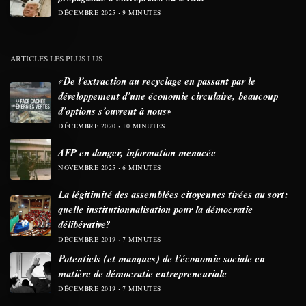
DÉCEMBRE 2025
9 MINUTES
ARTICLES LES PLUS LUS
«De l’extraction au recyclage en passant par le
développement d’une économie circulaire, beaucoup
d’options s’ouvrent à nous»
DÉCEMBRE 2020
10 MINUTES
AFP en danger, information menacée
NOVEMBRE 2025
6 MINUTES
La légitimité des assemblées citoyennes tirées au sort:
quelle institutionnalisation pour la démocratie
délibérative?
DÉCEMBRE 2019
7 MINUTES
Potentiels (et manques) de l’économie sociale en
matière de démocratie entrepreneuriale
DÉCEMBRE 2019
7 MINUTES