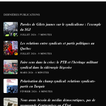
DERNIÈRES PUBLICATIONS
Paroles de Gilets jaunes sur le syndicalisme : l’exemple
du SGJ
JUILLET 2026
7 MINUTES
Les relations entre syndicats et partis politiques au
Québec
JUILLET 2026
9 MINUTES
Faire sens dans la crise: le PTB et l’héritage militant
syndical dans la sidérurgie liégeoise
MARS 2026
8 MINUTES
Polarisation du champ syndical: relations syndicats-
partis en Turquie
FÉVRIER 2026
8 MINUTES
Nous avons besoin de médias démocratiques, pas de
propagande d’entreprises ou d’État