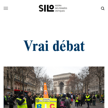
Vrai débat