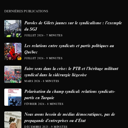
DERNIÈRES PUBLICATIONS
Paroles de Gilets jaunes sur le syndicalisme : l’exemple
du SGJ
JUILLET 2026
7 MINUTES
Les relations entre syndicats et partis politiques au
Québec
JUILLET 2026
9 MINUTES
Faire sens dans la crise: le PTB et l’héritage militant
syndical dans la sidérurgie liégeoise
MARS 2026
8 MINUTES
Polarisation du champ syndical: relations syndicats-
partis en Turquie
FÉVRIER 2026
8 MINUTES
Nous avons besoin de médias démocratiques, pas de
propagande d’entreprises ou d’État
DÉCEMBRE 2025
9 MINUTES