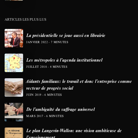
ARTICLES LES PLUS LUS
La présidentielle se joue aussi en librairie
JANVIER 2022
7 MINUTES
Les métropoles à l’agenda institutionnel
JUILLET 2018
4 MINUTES
Aidants familiaux: le travail et donc l’entreprise comme
vecteur de progrès social
JUIN 2019
6 MINUTES
De l’ambiguïté du suffrage universel
MARS 2017
6 MINUTES
Le plan Langevin-Wallon: une vision ambitieuse de
l’enseignement