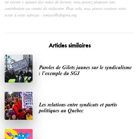
ou encore y ajouter des notes de lecture, vous pouvez proposer une
contribution au comité de rédaction. Pour cela, vous pouvez envoyer votre
texte à cette adresse : contact@silogora.org
Articles similaires
Paroles de Gilets jaunes sur le syndicalisme
: l’exemple du SGJ
Les relations entre syndicats et partis
politiques au Québec