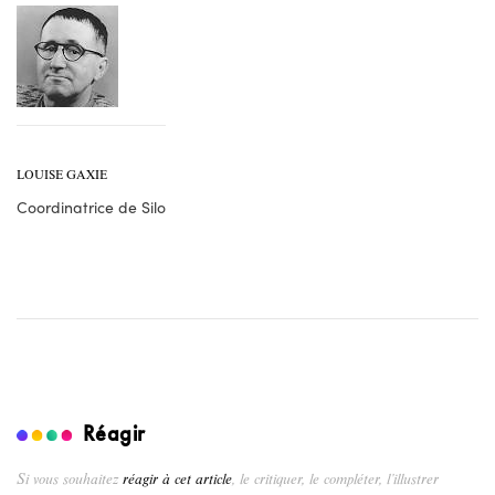
LOUISE GAXIE
Coordinatrice de Silo
Réagir
Si vous souhaitez
réagir à cet article
, le critiquer, le compléter, l’illustrer