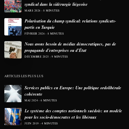
syndical dans la sidérurgie liégeoise
MARS 2026
8 MINUTES
Polarisation du champ syndical: relations syndicats-
partis en Turquie
FÉVRIER 2026
8 MINUTES
Nous avons besoin de médias démocratiques, pas de
propagande d’entreprises ou d’État
DÉCEMBRE 2025
9 MINUTES
ARTICLES LES PLUS LUS
Services publics en Europe: Une politique ordolibérale
cohérente
MAI 2024
6 MINUTES
Le système des comptes notionnels suédois: un modèle
pour les socio-démocrates et les libéraux
JUIN 2019
4 MINUTES