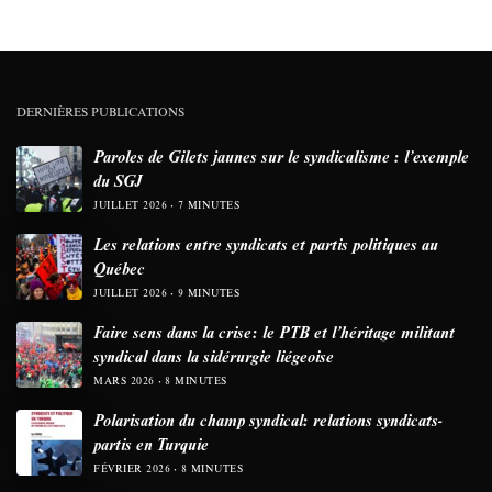
DERNIÈRES PUBLICATIONS
Paroles de Gilets jaunes sur le syndicalisme : l’exemple
du SGJ
JUILLET 2026
7 MINUTES
Les relations entre syndicats et partis politiques au
Québec
JUILLET 2026
9 MINUTES
Faire sens dans la crise: le PTB et l’héritage militant
syndical dans la sidérurgie liégeoise
MARS 2026
8 MINUTES
Polarisation du champ syndical: relations syndicats-
partis en Turquie
FÉVRIER 2026
8 MINUTES