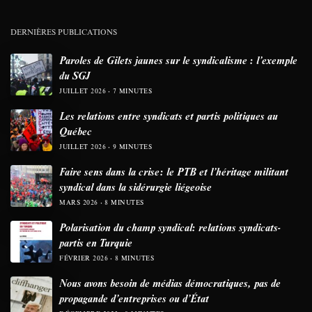
DERNIÈRES PUBLICATIONS
Paroles de Gilets jaunes sur le syndicalisme : l’exemple
du SGJ
JUILLET 2026
7 MINUTES
Les relations entre syndicats et partis politiques au
Québec
JUILLET 2026
9 MINUTES
Faire sens dans la crise: le PTB et l’héritage militant
syndical dans la sidérurgie liégeoise
MARS 2026
8 MINUTES
Polarisation du champ syndical: relations syndicats-
partis en Turquie
FÉVRIER 2026
8 MINUTES
Nous avons besoin de médias démocratiques, pas de
propagande d’entreprises ou d’État