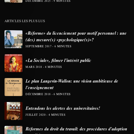
DÉCEMBRE 2025
9 MINUTES
ARTICLES LES PLUS LUS
«Réforme» du licenciement pour motif personnel : une
(des) mesure(s) «psychologique(s)»?
SEPTEMBRE 2017
6 MINUTES
«La Sociale», filmer l’intérêt public
MARS 2018
4 MINUTES
Le plan Langevin-Wallon: une vision ambitieuse de
l’enseignement
DÉCEMBRE 2018
6 MINUTES
Entendons les alertes des universitaires!
JUILLET 2020
4 MINUTES
Réformes du droit du travail: des procédures d’adoption