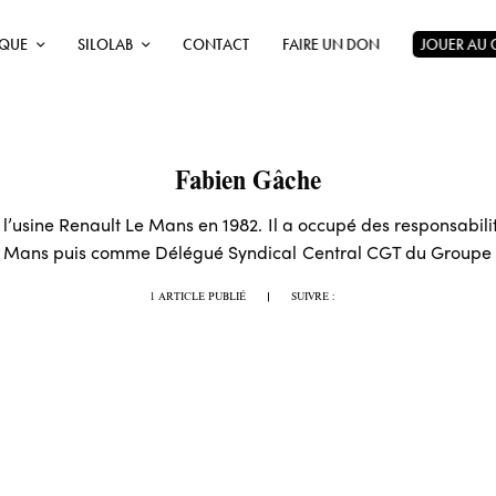
ÈQUE
SILOLAB
CONTACT
FAIRE UN DON
JOUER AU
Fabien Gâche
l’usine Renault Le Mans en 1982. Il a occupé des responsabili
du Mans puis comme Délégué Syndical Central CGT du Groupe 
1 ARTICLE PUBLIÉ
|
SUIVRE :