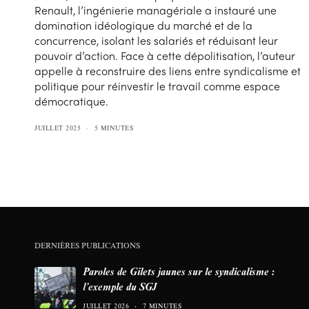
Renault, l’ingénierie managériale a instauré une
domination idéologique du marché et de la
concurrence, isolant les salariés et réduisant leur
pouvoir d’action. Face à cette dépolitisation, l’auteur
appelle à reconstruire des liens entre syndicalisme et
politique pour réinvestir le travail comme espace
démocratique.
JUILLET 2025
5 MINUTES
DERNIÈRES PUBLICATIONS
Paroles de Gilets jaunes sur le syndicalisme :
l’exemple du SGJ
JUILLET 2026
7 MINUTES