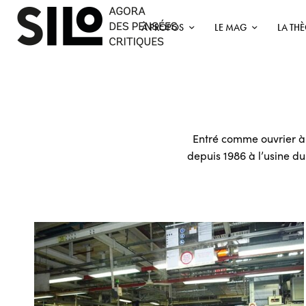
À PROPOS
LE MAG
LA TH
Entré comme ouvrier à 
depuis 1986 à l’usine 