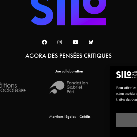
AGORA DES PENSÉES CRITIQUES
Une collaboration
Pour offrir les
et/ou accéder 
traiter des do
Mentions légales
Crédits