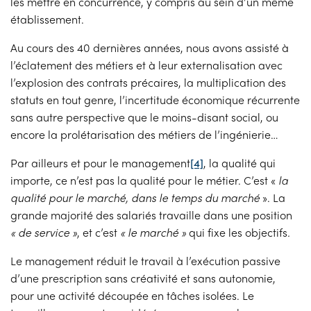
les mettre en concurrence, y compris au sein d’un même
établissement.
Au cours des 40 dernières années, nous avons assisté à
l’éclatement des métiers et à leur externalisation avec
l’explosion des contrats précaires, la multiplication des
statuts en tout genre, l’incertitude économique récurrente
sans autre perspective que le moins-disant social, ou
encore la prolétarisation des métiers de l’ingénierie…
Par ailleurs et pour le management
[4]
, la qualité qui
importe, ce n’est pas la qualité pour le métier. C’est «
la
qualité pour le marché, dans le temps du marché
». La
grande majorité des salariés travaille dans une position
« de service »
, et c’est
« le marché »
qui fixe les objectifs
.
Le management réduit le travail à l’exécution passive
d’une prescription sans créativité et sans autonomie,
pour une activité découpée en tâches isolées. Le