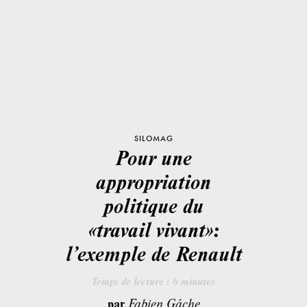
SILOMAG
Pour une
appropriation
politique du
«travail vivant»:
l’exemple de Renault
Temps de lecture :
6
minutes
par
Fabien Gâche