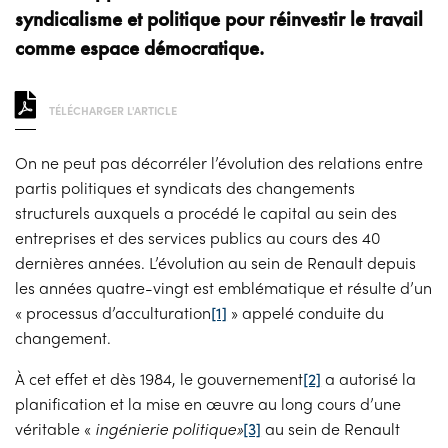
syndicalisme et politique pour réinvestir le travail
comme espace démocratique.
TÉLÉCHARGER L'ARTICLE
On ne peut pas décorréler l’évolution des relations entre
partis politiques et syndicats des changements
structurels auxquels a procédé le capital au sein des
entreprises et des services publics au cours des 40
dernières années. L’évolution au sein de Renault depuis
les années quatre-vingt est emblématique et résulte d’un
« processus d’acculturation
[1]
» appelé conduite du
changement.
À cet effet et dès 1984, le gouvernement
[2]
a autorisé la
planification et la mise en œuvre au long cours d’une
véritable «
ingénierie politique»
[3]
au sein de Renault