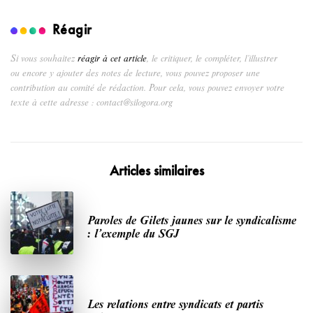
Réagir
Si vous souhaitez
réagir à cet article
, le critiquer, le compléter, l’illustrer
ou encore y ajouter des notes de lecture, vous pouvez proposer une
contribution au comité de rédaction. Pour cela, vous pouvez envoyer votre
texte à cette adresse : contact@silogora.org
Articles similaires
Paroles de Gilets jaunes sur le syndicalisme
: l’exemple du SGJ
Les relations entre syndicats et partis