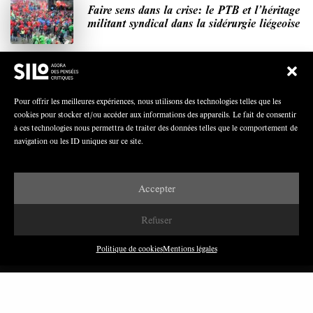
Faire sens dans la crise: le PTB et l’héritage
militant syndical dans la sidérurgie liégeoise
Polarisation du champ syndical: relations
Pour offrir les meilleures expériences, nous utilisons des technologies telles que les
syndicats-partis en Turquie
cookies pour stocker et/ou accéder aux informations des appareils. Le fait de consentir
à ces technologies nous permettra de traiter des données telles que le comportement de
navigation ou les ID uniques sur ce site.
Nous avons besoin de médias démocratiques,
Accepter
pas de propagande d’entreprises ou d’État
Refuser
Politique de cookies
Mentions légales
DERNIÈRES PUBLICATIONS