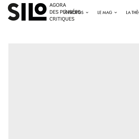
À PROPOS
LE MAG
LA TH