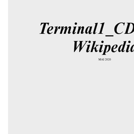
Terminal1_CD
Wikipedi
MAI 2020