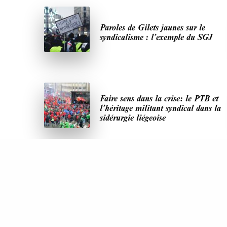
Paroles de Gilets jaunes sur le
syndicalisme : l’exemple du SGJ
Faire sens dans la crise: le PTB et
l’héritage militant syndical dans la
sidérurgie liégeoise
DERNIÈRES PUBLICATIONS