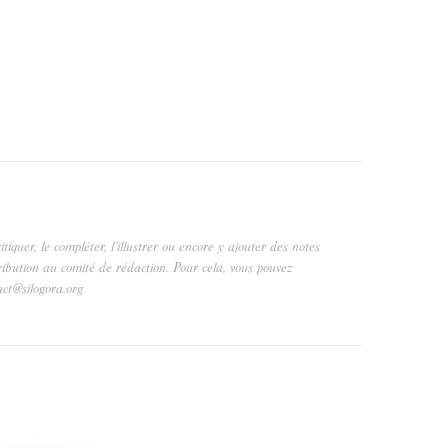
critiquer, le compléter, l’illustrer ou encore y ajouter des notes
ribution au comité de rédaction. Pour cela, vous pouvez
act@silogora.org