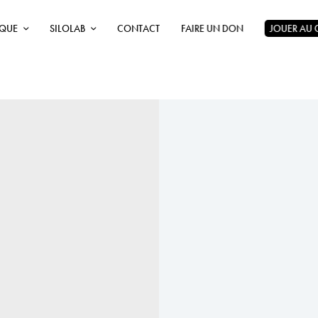
ÈQUE
SILOLAB
CONTACT
FAIRE UN DON
JOUER AU