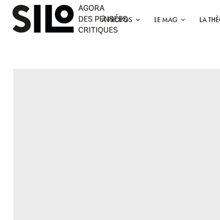
À PROPOS
LE MAG
LA TH