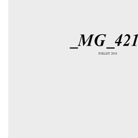
_MG_421
JUILLET 2018