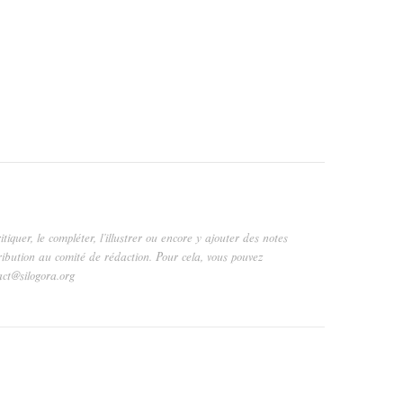
critiquer, le compléter, l’illustrer ou encore y ajouter des notes
ribution au comité de rédaction. Pour cela, vous pouvez
act@silogora.org