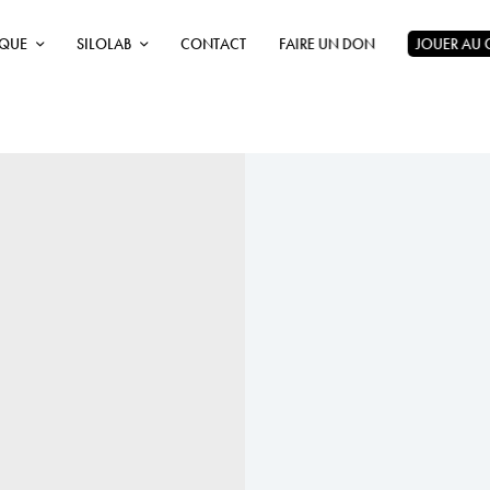
ÈQUE
SILOLAB
CONTACT
FAIRE UN DON
JOUER AU