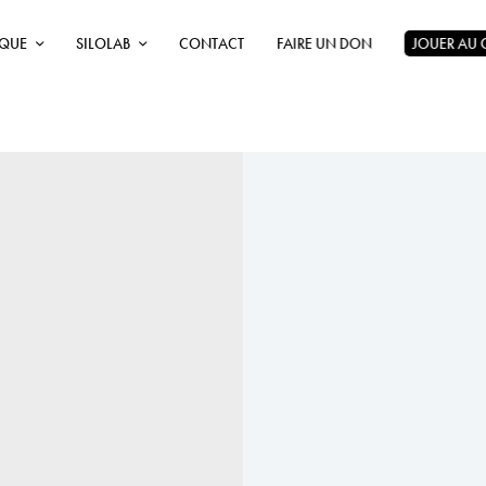
ÈQUE
SILOLAB
CONTACT
FAIRE UN DON
JOUER AU