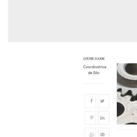
LOUISE GAXIE
Coordinatrice
de Silo