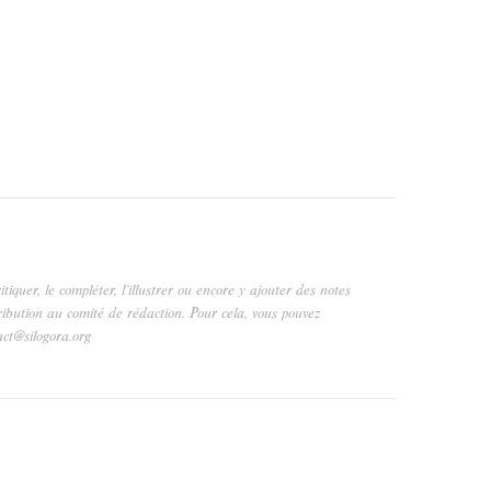
critiquer, le compléter, l’illustrer ou encore y ajouter des notes
ribution au comité de rédaction. Pour cela, vous pouvez
act@silogora.org