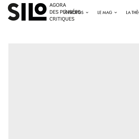
À PROPOS
LE MAG
LA TH