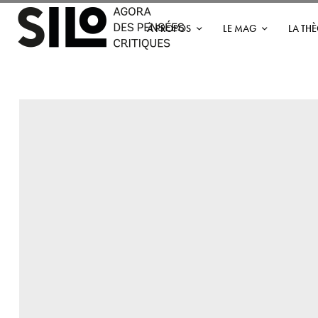
À PROPOS
LE MAG
LA TH