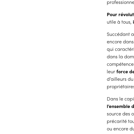
professionne
Pour révolut
utile à tous,
i
Succédant au
encore dans 
qui caractéri
dans la dom
compétences,
leur
force de
d’ailleurs d
propriétaire
Dans le cap
l’ensemble d
source des o
précarité to
ou encore du