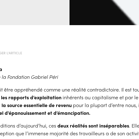
ER L'ARTICLE
a
 la Fondation Gabriel Péri
it être appréhendé comme une réalité contradictoire. Il est tout
les rapports d’exploitation
inhérents au capitalisme et par le 
t
la source essentielle de revenu
pour la plupart d’entre nous, i
el d’épanouissement et d’émancipation.
ditions d’aujourd’hui, ces
deux réalités sont inséparables
. El
eption que l’immense majorité des travailleurs a de son activi