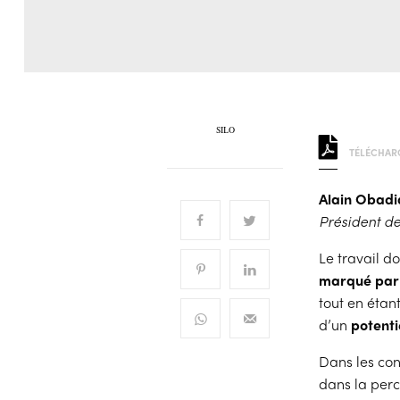
SILO
TÉLÉCHARG
Alain Obadi
Président de
Le travail do
marqué par 
tout en étan
d’un
potenti
Dans les con
dans la perc