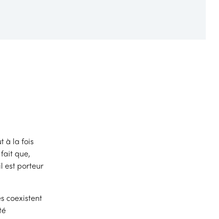
 à la fois
fait que,
l est porteur
les coexistent
té