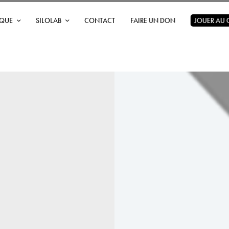
ÈQUE
SILOLAB
CONTACT
FAIRE UN DON
JOUER AU