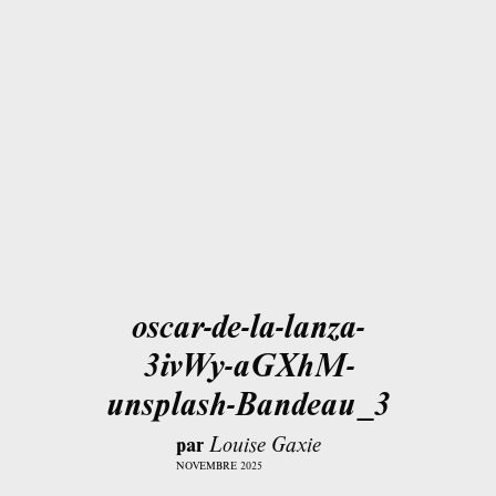
oscar-de-la-lanza-
3ivWy-aGXhM-
unsplash-Bandeau_3
par
Louise Gaxie
NOVEMBRE 2025