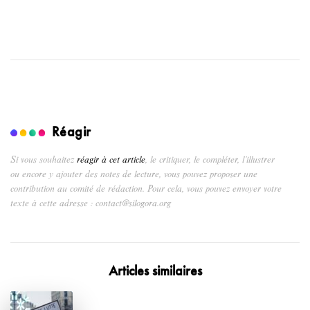
Réagir
Si vous souhaitez
réagir à cet article
, le critiquer, le compléter, l’illustrer
ou encore y ajouter des notes de lecture, vous pouvez proposer une
contribution au comité de rédaction. Pour cela, vous pouvez envoyer votre
texte à cette adresse : contact@silogora.org
Articles similaires