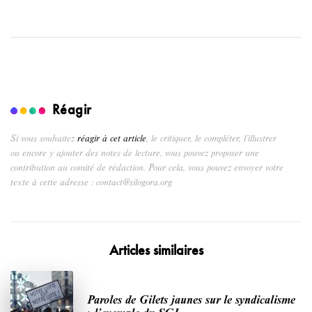
Réagir
Si vous souhaitez
réagir à cet article
, le critiquer, le compléter, l’illustrer
ou encore y ajouter des notes de lecture, vous pouvez proposer une
contribution au comité de rédaction. Pour cela, vous pouvez envoyer votre
texte à cette adresse : contact@silogora.org
Articles similaires
Paroles de Gilets jaunes sur le syndicalisme