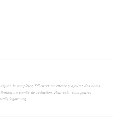
critiquer, le compléter, l’illustrer ou encore y ajouter des notes
ribution au comité de rédaction. Pour cela, vous pouvez
act@silogora.org