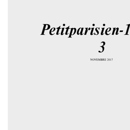
Petitparisien-
3
NOVEMBRE 2017