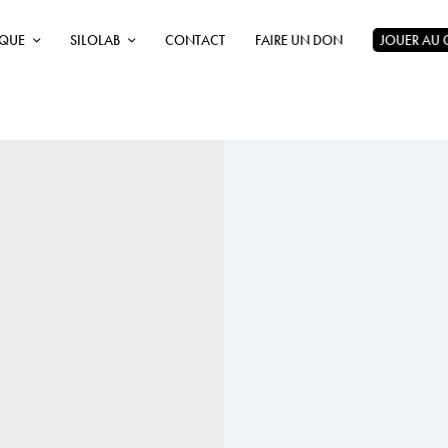
ÈQUE
SILOLAB
CONTACT
FAIRE UN DON
JOUER AU