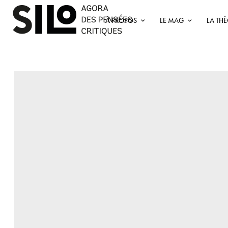
À PROPOS
LE MAG
LA TH