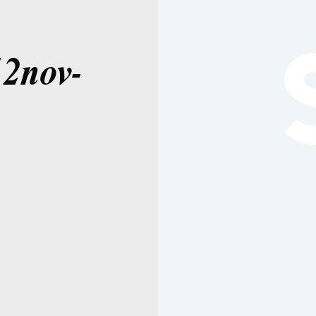
12nov-