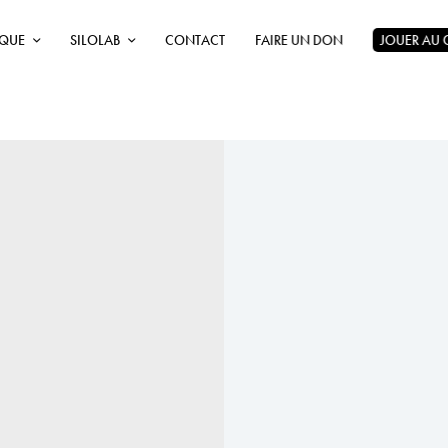
ÈQUE
SILOLAB
CONTACT
FAIRE UN DON
JOUER AU