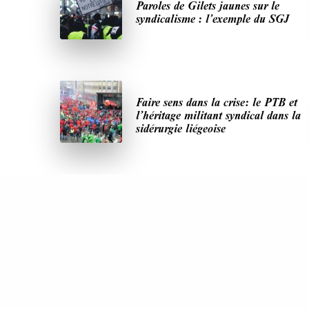
Paroles de Gilets jaunes sur le
syndicalisme : l’exemple du SGJ
Faire sens dans la crise: le PTB et
l’héritage militant syndical dans la
sidérurgie liégeoise
DERNIÈRES PUBLICATIONS
Paroles de Gilets jaunes sur le syndicalisme :
l’exemple du SGJ