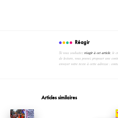
Réagir
Si vous souhaitez
réagir à cet article
, le 
de lecture, vous pouvez proposer une cont
envoyer votre texte à cette adresse : cont
Articles similaires