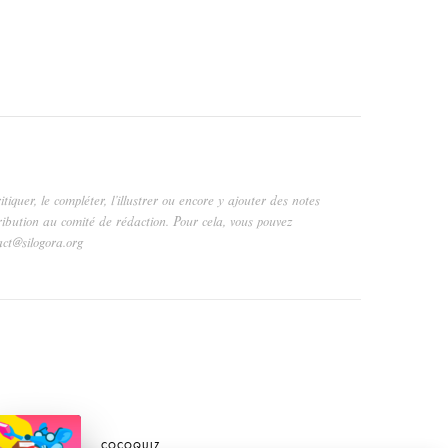
critiquer, le compléter, l’illustrer ou encore y ajouter des notes
ribution au comité de rédaction. Pour cela, vous pouvez
act@silogora.org
COCOQUIZ