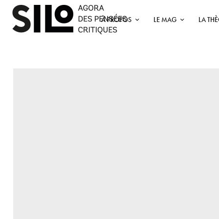
À PROPOS
LE MAG
LA TH