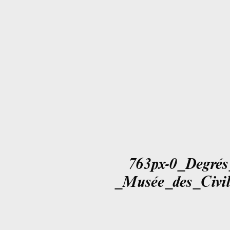
763px-0_Degrés
_Musée_des_Civil