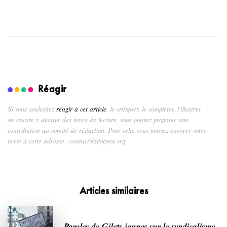
Réagir
Si vous souhaitez
réagir à cet article
, le critiquer, le compléter, l’illustrer
ou encore y ajouter des notes de lecture, vous pouvez proposer une
contribution au comité de rédaction. Pour cela, vous pouvez envoyer votre
texte à cette adresse : contact@silogora.org
Articles similaires
Paroles de Gilets jaunes sur le syndicalisme