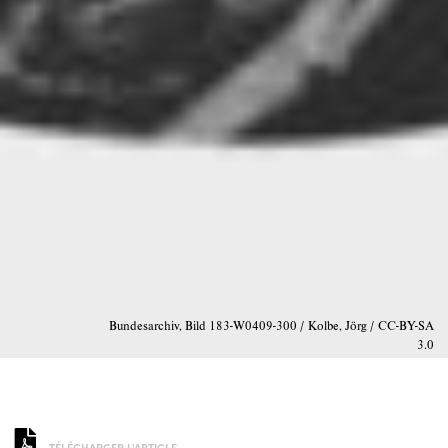
Bundesarchiv, Bild 183-W0409-300 / Kolbe, Jörg / CC-BY-SA
3.0
TÉLÉCHARGER L'ARTICLE