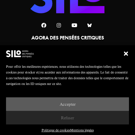
AGORA DES PENSÉES CRITIQUES
Une collaboration
Pour offrir les meilleures expériences, nous utilisons des technologies telles que les
cookies pour stocker et/ou accéder aux informations des appareils. Le fait de consentir
à ces technologies nous permettra de traiter des données telles que le comportement de
navigation ou les ID uniques sur ce site.
Accepter
Mentions légales
Crédits
Refuser
Politique de cookies
Mentions légales