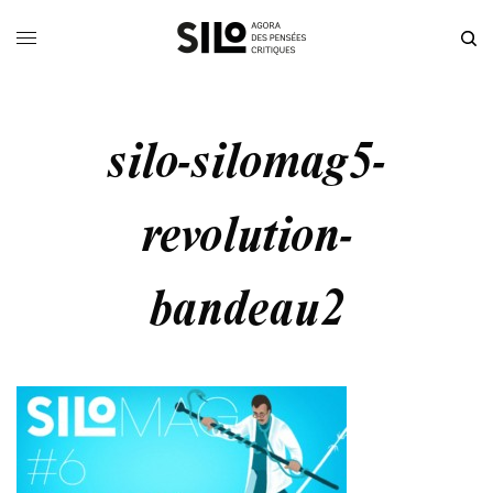
silo-silomag5-
revolution-
bandeau2