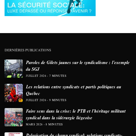
DERNIÈRES PUBLICATIONS
Paroles de Gilets jaunes sur le syndicalisme : l’exemple
du SGJ
JUILLET 2026
7 MINUTES
Les relations entre syndicats et partis politiques au
Québec
JUILLET 2026
9 MINUTES
Faire sens dans la crise: le PTB et l’héritage militant
syndical dans la sidérurgie liégeoise
MARS 2026
8 MINUTES
Polarisation du champ syndical: relations syndicats-